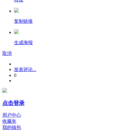
复制链接
生成海报
取消
发表评论...
0
点击登录
用户中心
收藏夹
我的钱包