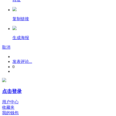
复制链接
生成海报
取消
发表评论...
0
点击登录
用户中心
收藏夹
我的钱包