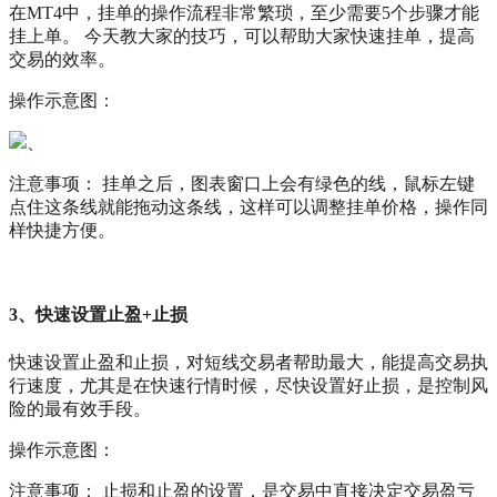
在MT4中，挂单的操作流程非常繁琐，至少需要5个步骤才能
挂上单。 今天教大家的技巧，可以帮助大家快速挂单，提高
交易的效率。
操作示意图：
、
注意事项： 挂单之后，图表窗口上会有绿色的线，鼠标左键
点住这条线就能拖动这条线，这样可以调整挂单价格，操作同
样快捷方便。
3、快速设置止盈+止损
快速设置止盈和止损，对短线交易者帮助最大，能提高交易执
行速度，尤其是在快速行情时候，尽快设置好止损，是控制风
险的最有效手段。
操作示意图：
注意事项： 止损和止盈的设置，是交易中直接决定交易盈亏