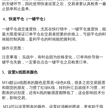
的关键环节，因此使用快速设置之后，交易者要认真检查一遍
止损单和止盈单。
4、快速平仓（一键平仓）
一键平仓成交速度快，尤其在快行情中，一键平仓速度快，能
最大限度保证订单平仓在交易者想要的价格上，亏损平仓的时
候能控制风险，盈利平仓的时候能把握利润。
操作示意图：
注意事项： 实战中，有时会因为价格变化，订单询价导致一
键平仓失败，一定要在点击一键平仓之后检查订单。
5、设置K线图表颜色
MT4默认k线图表的颜色是黑底+绿色K线，很多之前交易股票
和期货的朋友，习惯了红绿K线，转到外汇后就很不习惯，对
图表的识别度，还有K线的敏感度都降低了，这会影响技术分
析，影响交易。
MT4可以设置图表的颜色。设置好清晰的图表，更有助于我