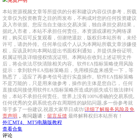
免责声明
本站资源视频文章等所提供的分析和建议内容仅供参考，所载
文章仅为投资教育之目的而发布，不构成对您的任何投资建议
及入市依据。您应当自主做出交易决策，独自承担交易结果，
据此入市者，本站不承担任何责任。本资源或课程为网络课
程，购买后可反复观看，但谢绝退款，版权归本站所有，未经
许可，请勿外传。任何单位或个人认为本网站所载文章涉嫌侵
权，应该及时向本网站提出书面权利通知，并提供身份证明、
权属证明及详细侵权情况证明。本网站在收到上述证明文件
后，将会依法尽快清除相关内容。软件EA指标策略使用风险
提示：拿到软件EA指标策略后，先用模拟盘来感受一下，等
熟悉了，适应了再参考信号进行实盘操作。软件EA指标策略
不是万能的，只是用来做参考，操作的主体是您自己， 任何
直接或间接使用软件EA指标策略所造成的损失或引致法律纠
纷，本站不承担任何责任。世界上没有100%准确的交易系统,
任何优秀的交易系统也存在周期性的缺陷问题,多一份参考就
等于多了一份建议,祝愿大家早日成功!
详细了解服务风险及免
责声明
，
有问题请：
留言反馈
最终解释权归本站所有！
外汇MT4、MT5电脑版教程
查看合集
评论