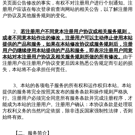
关页面公告修改的事实，有权不对注册用户进行个别通知。注
册用户应该在每次登录前查询网站的相关公告，以了解注册用
户协议及其他服务规则的变化。
2、
若注册用户不同意本注册用户协议或相关服务规则，
或者不同意本站作出的修改，注册用户可以主动停止使用本站
提供的产品和服务，如果在本站修改协议或服务规则后，注册
用户仍继续使用本站提供的产品和服务，即表示注册用户同意
本站对本注册用户协议及相关服务规则所做的所有修改。
由于
注册用户在注册用户协议变更后因未熟悉公告规定而引起的损
失，本站将不会承担任何责任。
3、本站的各项电子服务的所有权和运作权归本站。本站
提供的服务将完全按照其发布的服务条款和操作规则严格执
行。注册用户必须完全同意所有服务条款并完成注册程序，才
能成为本站的注册用户。注册用户确认：本协议条款是处理双
方权利义务的当然约定依据，除非违反国家强制性法律，否则
始终有效。
【二、服务简介】