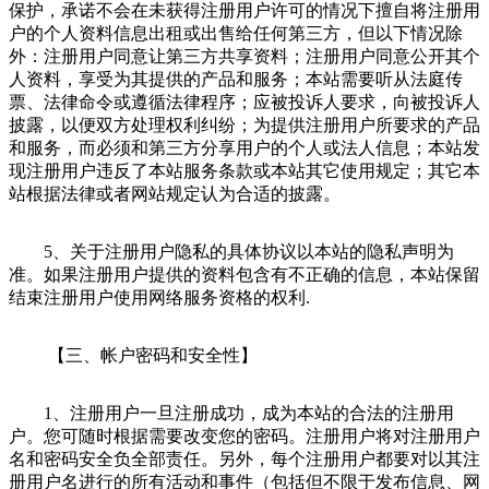
保护，承诺不会在未获得注册用户许可的情况下擅自将注册用
户的个人资料信息出租或出售给任何第三方，但以下情况除
外：注册用户同意让第三方共享资料；注册用户同意公开其个
人资料，享受为其提供的产品和服务；本站需要听从法庭传
票、法律命令或遵循法律程序；应被投诉人要求，向被投诉人
披露，以便双方处理权利纠纷；为提供注册用户所要求的产品
和服务，而必须和第三方分享用户的个人或法人信息；本站发
现注册用户违反了本站服务条款或本站其它使用规定；其它本
站根据法律或者网站规定认为合适的披露。
5、关于注册用户隐私的具体协议以本站的隐私声明为
准。如果注册用户提供的资料包含有不正确的信息，本站保留
结束注册用户使用网络服务资格的权利.
【三、帐户密码和安全性】
1、
注册用户一旦注册成功，成为本站的合法的注册用
户。您可随时根据需要改变您的密码。注册用户将对注册用户
名
和密码安全
负全部责任。另外，每个注册用户都要对以其注
册用户名进行的所有活动和事件（包括但不限于发布信息、网