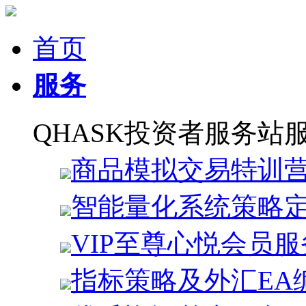
首页
服务
QHASK投资者服务站
商品模拟交易特训
智能量化系统策略
VIP至尊心悦会员服
指标策略及外汇EA