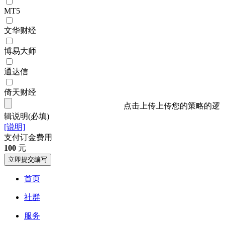
MT5
文华财经
博易大师
通达信
倚天财经
点击上传上传您的策略的逻
辑说明
(必填)
[说明]
支付订金费用
100
元
立即提交编写
首页
社群
服务