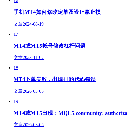
16
手机MT4如何修改定单及设止赢止损
文章
2024-08-19
17
MT4或MT5帐号修改杠杆问题
文章
2023-11-07
18
MT4下单失败，出现4109代码错误
文章
2026-03-05
19
MT4或MT5出现：MQL5.community: authorizatio
文章
2026-03-05