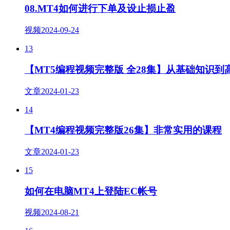
08.MT4如何进行下单及设止损止盈
视频
2024-09-24
13
【MT5编程视频完整版 全28集】从基础知识到
文章
2024-01-23
14
【MT4编程视频完整版26集】非常实用的课程
文章
2024-01-23
15
如何在电脑MT4上登陆EC帐号
视频
2024-08-21