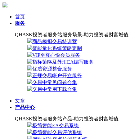
首页
服务
QHASK投资者服务站服务场景-助力投资者财富增值
商品模拟交易特训营
智能量化系统策略定制
VIP至尊心悦会员服务
指标策略及外汇EA编写服务
优质资源整合服务
正规交易帐户开立服务
交易中常见问题合集
交易中常用下载合集
文章
产品中心
QHASK投资者服务站产品-助力投资者财富增值
极简智能EA交易系统
极简智能交易评估系统