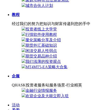
聚财AI神奇点位测算系统
城市合伙人计划
教程
经过我们的努力把知识与财富传递到您的手中
投资者线上大学堂
行情软件使用教程
量化策略分享及介绍
期货外汇基础知识
闲淡交易人性弱点
期货交易品种介绍
我们浅薄的投资观点
MT4MT5-EA策略大合集
企服
QHASK投资者服务站服务场景-行业精英
金融行业情报服务
欢迎企业及大能立即入驻
活动